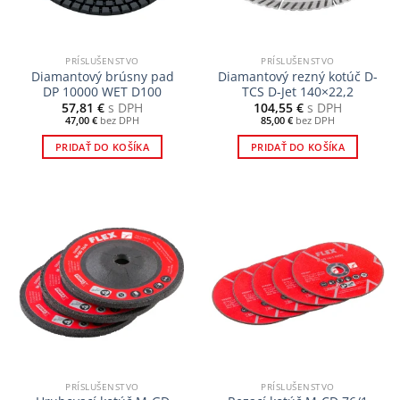
PRÍSLUŠENSTVO
PRÍSLUŠENSTVO
Diamantový brúsny pad
Diamantový rezný kotúč D-
DP 10000 WET D100
TCS D-Jet 140×22,2
57,81
€
s DPH
104,55
€
s DPH
47,00
€
bez DPH
85,00
€
bez DPH
PRIDAŤ DO KOŠÍKA
PRIDAŤ DO KOŠÍKA
PRÍSLUŠENSTVO
PRÍSLUŠENSTVO