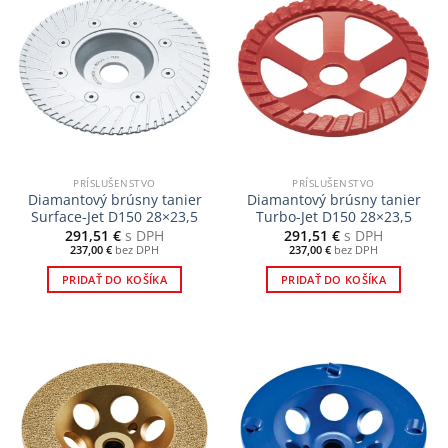
PRÍSLUŠENSTVO
PRÍSLUŠENSTVO
Diamantový brúsny tanier
Diamantový brúsny tanier
Surface-Jet D150 28×23,5
Turbo-Jet D150 28×23,5
291,51
€
s DPH
291,51
€
s DPH
237,00
€
bez DPH
237,00
€
bez DPH
PRIDAŤ DO KOŠÍKA
PRIDAŤ DO KOŠÍKA