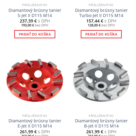
PRÍSLUŠENSTVO
PRÍSLUŠENSTVO
Diamantový brúsny tanier
Diamantový brúsny tanier
S-Jet II D115 M14
Turbo-Jet II D115 M14
237,39
€
s DPH
157,44
€
s DPH
193,00
€
bez DPH
128,00
€
bez DPH
PRIDAŤ DO KOŠÍKA
PRIDAŤ DO KOŠÍKA
PRÍSLUŠENSTVO
PRÍSLUŠENSTVO
Diamantový brúsny tanier
Diamantový brúsny tanier
E-Jet II D115 M14
B-Jet II D115 M14
261,99
€
s DPH
261,99
€
s DPH
213,00
€
bez DPH
213,00
€
bez DPH