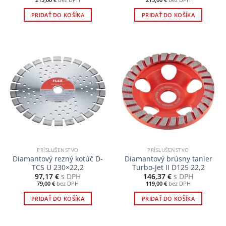
PRIDAŤ DO KOŠÍKA
PRIDAŤ DO KOŠÍKA
PRÍSLUŠENSTVO
PRÍSLUŠENSTVO
Diamantový rezný kotúč D-
Diamantový brúsny tanier
TCS U 230×22,2
Turbo-Jet II D125 22,2
97,17
€
s DPH
146,37
€
s DPH
79,00
€
bez DPH
119,00
€
bez DPH
PRIDAŤ DO KOŠÍKA
PRIDAŤ DO KOŠÍKA